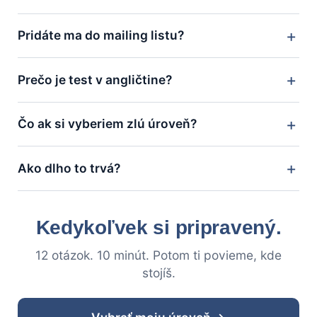
Pridáte ma do mailing listu?
Prečo je test v angličtine?
Čo ak si vyberiem zlú úroveň?
Ako dlho to trvá?
Kedykoľvek si pripravený.
12 otázok. 10 minút. Potom ti povieme, kde
stojíš.