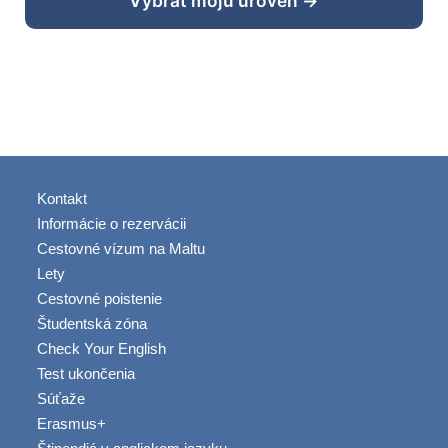
Vybrať moju úroveň →
Kontakt
Informácie o rezervácii
Cestovné vízum na Maltu
Lety
Cestovné poistenie
Študentská zóna
Check Your English
Test ukončenia
Súťaže
Erasmus+