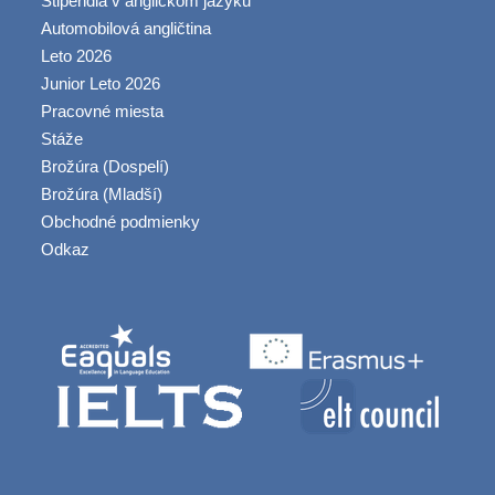
Štipendiá v anglickom jazyku
Automobilová angličtina
Leto 2026
Junior Leto 2026
Pracovné miesta
Stáže
Brožúra (Dospelí)
Brožúra (Mladší)
Obchodné podmienky
Odkaz