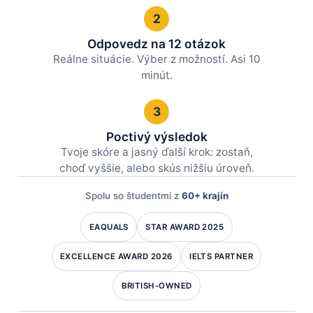
2
Odpovedz na 12 otázok
Reálne situácie. Výber z možností. Asi 10
minút.
3
Poctivý výsledok
Tvoje skóre a jasný ďalší krok: zostaň,
choď vyššie, alebo skús nižšiu úroveň.
Spolu so študentmi z
60+ krajín
EAQUALS
STAR AWARD 2025
EXCELLENCE AWARD 2026
IELTS PARTNER
BRITISH-OWNED