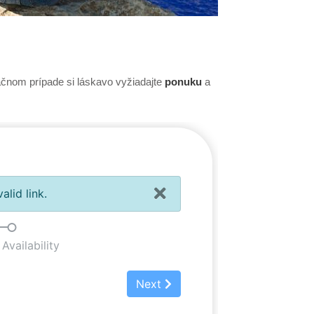
pačnom prípade si láskavo vyžiadajte
ponuku
a