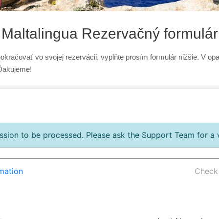
Maltalingua Rezervačný formulár
pokračovať vo svojej rezervácii, vyplňte prosím formulár nižšie. V o
Ďakujeme!