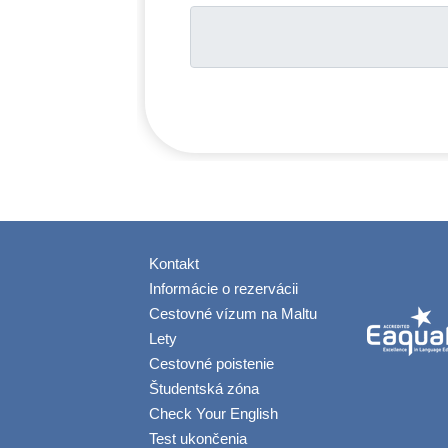
Kontakt
Informácie o rezervácii
Cestovné vízum na Maltu
Lety
Cestovné poistenie
Študentská zóna
Check Your English
Test ukončenia