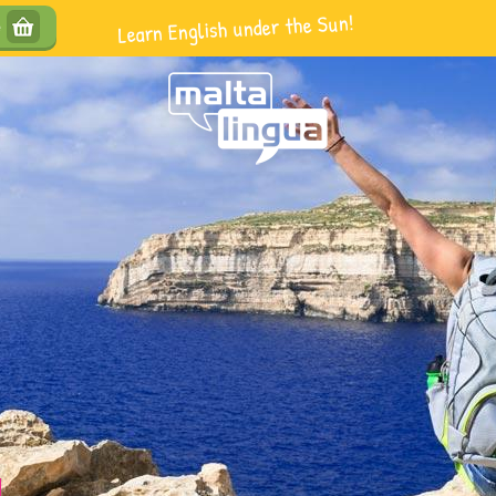
Learn English under the Sun!
e