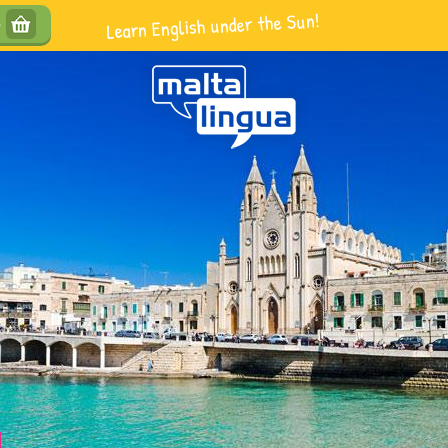
Learn English under the Sun!
e