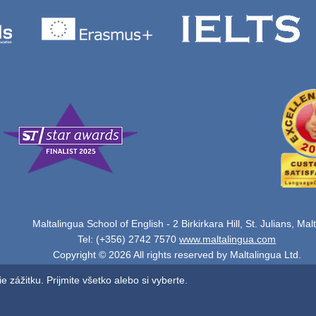
Maltalingua School of English - 2 Birkirkara Hill, St. Julians, Mal
Tel: (+356) 2742 7570
www.maltalingua.com
Copyright © 2026 All rights reserved by Maltalingua Ltd.
zážitku. Prijmite všetko alebo si vyberte.