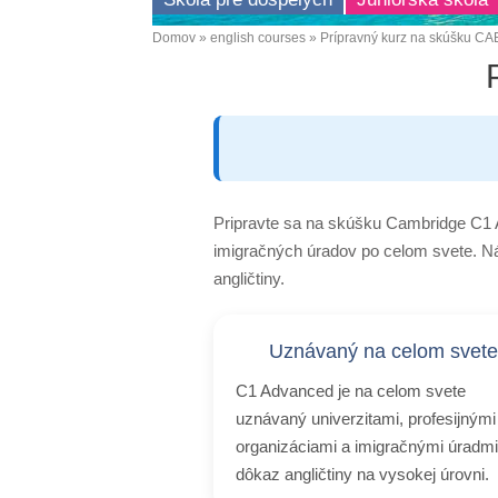
Domov
english courses
Prípravný kurz na skúšku CAE
Omrvinka
Pripravte sa na skúšku Cambridge C1 A
imigračných úradov po celom svete. N
angličtiny.
Uznávaný na celom svet
C1 Advanced je na celom svete
uznávaný univerzitami, profesijnými
organizáciami a imigračnými úradm
dôkaz angličtiny na vysokej úrovni.