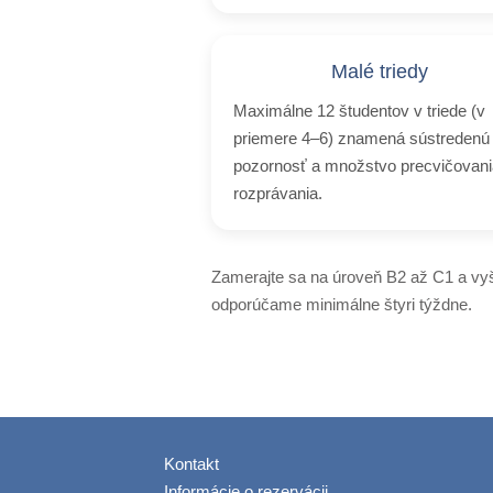
Malé triedy
Maximálne 12 študentov v triede (v
priemere 4–6) znamená sústredenú
pozornosť a množstvo precvičovani
rozprávania.
Zamerajte sa na úroveň B2 až C1 a vy
odporúčame minimálne štyri týždne.
Kontakt
Informácie o rezervácii