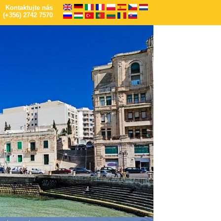
Kontaktujte nás
(+356) 2742 7570