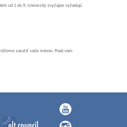
stém od 1 do 9. Univerzity zvyčajne vyžadujú
emôžeme zaručiť vaše miesto. Radi vám