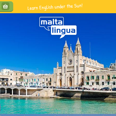
Learn English under the Sun!
e