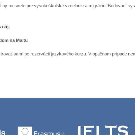
ičtiny na svete pre vysokoškolské vzdelanie a migráciu. Bodovací sy
s.org
.
odom na Maltu
trovať sami po rezervácii jazykového kurzu. V opačnom prípade n