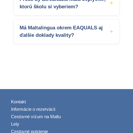
ktorú školu si vyberiem?
Má Maltalingua okrem EAQUALS aj
ďalšie doklady kvality?
Kontakt
Informácie o rezervácii
Cestovné vízum na Maltu
Lety
Cestovné poistenie