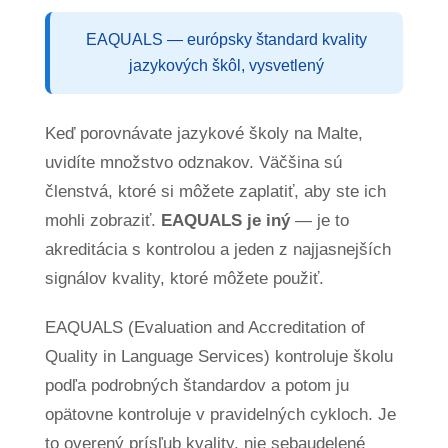
EAQUALS — európsky štandard kvality
jazykových škôl, vysvetlený
Keď porovnávate jazykové školy na Malte,
uvidíte množstvo odznakov. Väčšina sú
členstvá, ktoré si môžete zaplatiť, aby ste ich
mohli zobraziť.
EAQUALS je iný
— je to
akreditácia s kontrolou a jeden z najjasnejších
signálov kvality, ktoré môžete použiť.
EAQUALS (Evaluation and Accreditation of
Quality in Language Services) kontroluje školu
podľa podrobných štandardov a potom ju
opätovne kontroluje v pravidelných cykloch. Je
to overený prísľub kvality, nie sebaudelené