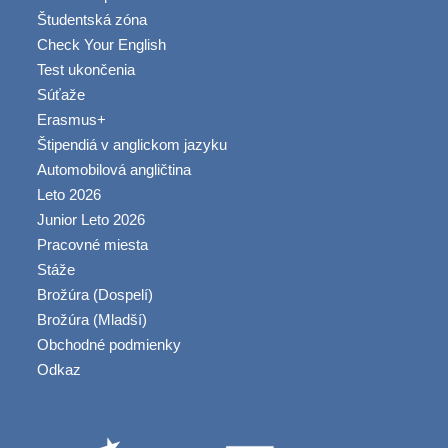
Študentská zóna
Check Your English
Test ukončenia
Súťaže
Erasmus+
Štipendiá v anglickom jazyku
Automobilová angličtina
Leto 2026
Junior Leto 2026
Pracovné miesta
Stáže
Brožúra (Dospelí)
Brožúra (Mladší)
Obchodné podmienky
Odkaz