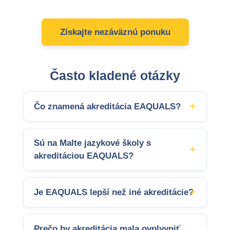
Získajte nezáväznú ponuku
Často kladené otázky
Čo znamená akreditácia EAQUALS?
Sú na Malte jazykové školy s
akreditáciou EAQUALS?
Je EAQUALS lepší než iné akreditácie?
Prečo by akreditácia mala ovplyvniť,