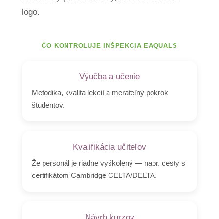
logo.
ČO KONTROLUJE INŠPEKCIA EAQUALS
Výučba a učenie
Metodika, kvalita lekcií a merateľný pokrok
študentov.
Kvalifikácia učiteľov
Že personál je riadne vyškolený — napr. cesty s
certifikátom Cambridge CELTA/DELTA.
Návrh kurzov