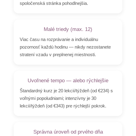
spoločenská stránka pohodlnejšia.
Malé triedy (max. 12)
Viac času na rozprávanie a individuálnu
pozornosť každú hodinu — nikdy nezostanete
stratení vzadu v preplnenej miestnosti.
Uvoľnené tempo — alebo rýchlejšie
Štandardný kurz je 20 lekcií/týždeň (od €234) s
voľnými popoludniami; intenzívny je 30
lekcií/týždeň (od €343) pre rýchlejší pokrok.
Správna úroveň od prvého dňa