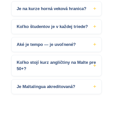
Je na kurze horná veková hranica?
Koľko študentov je v každej triede?
Aké je tempo — je uvoľnené?
Koľko stojí kurz angličtiny na Malte pre
50+?
Je Maltalingua akreditovaná?