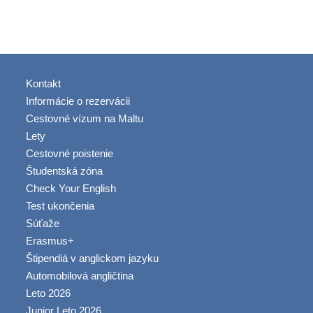
Kontakt
Informácie o rezervácii
Cestovné vízum na Maltu
Lety
Cestovné poistenie
Študentská zóna
Check Your English
Test ukončenia
Súťaže
Erasmus+
Štipendiá v anglickom jazyku
Automobilová angličtina
Leto 2026
Junior Leto 2026