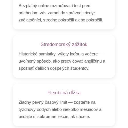
Bezplatný online rozraďovací test pred
príchodom vás zaradí do správnej triedy:
začiatočníci, stredne pokročilí alebo pokročilí.
Stredomorský zážitok
Historické pamiatky, výlety loďou a večere —
uvoľnený spôsob, ako precvičovať angličtinu a
spoznať ďalších dospelých študentov.
Flexibilná dĺžka
Žiadny pevný časový limit — zostaňte na
týždňový oddych alebo niekoľko mesiacov a
pridajte si súkromné lekcie, ak chcete.