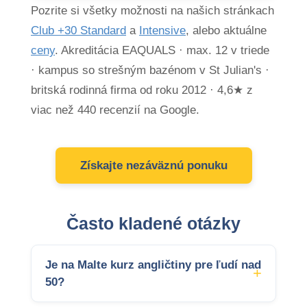
Pozrite si všetky možnosti na našich stránkach
Club +30 Standard
a
Intensive
, alebo aktuálne
ceny
. Akreditácia EAQUALS · max. 12 v triede
· kampus so strešným bazénom v St Julian's ·
britská rodinná firma od roku 2012 · 4,6★ z
viac než 440 recenzií na Google.
Získajte nezáväznú ponuku
Často kladené otázky
Je na Malte kurz angličtiny pre ľudí nad
50?