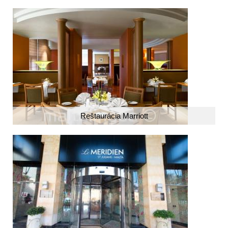
Reštaurácia Marriott