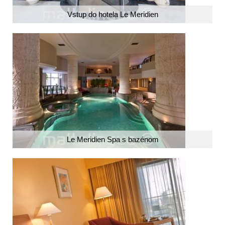
Vstup do hotela Le Meridien
Le Meridien Spa s bazénom