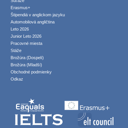
Súťaže
Erasmus+
Štipendiá v anglickom jazyku
Automobilová angličtina
Leto 2026
Junior Leto 2026
Pracovné miesta
Stáže
Brožúra (Dospelí)
Brožúra (Mladší)
Obchodné podmienky
Odkaz