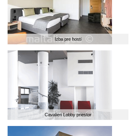
Izba pre hostí
Cavalieri Lobby priestor