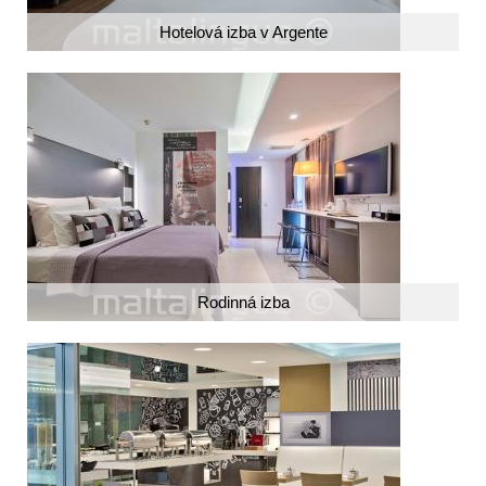
Hotelová izba v Argente
Rodinná izba