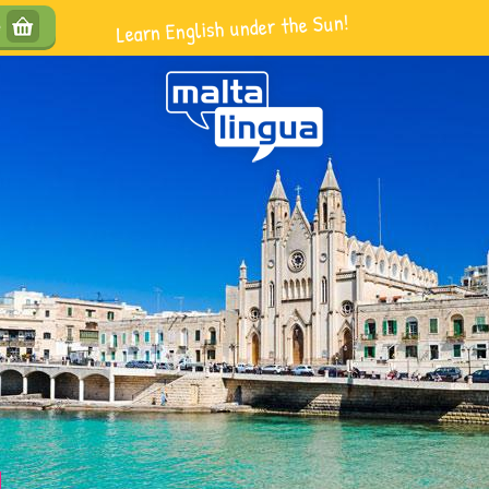
Learn English under the Sun!
e