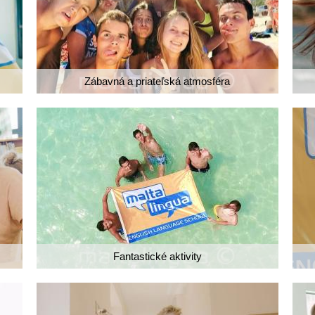
Zábavná a priateľská atmosféra
Fantastické aktivity