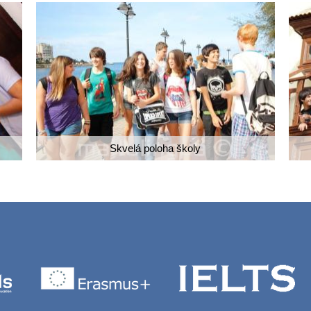
Skvelá poloha školy