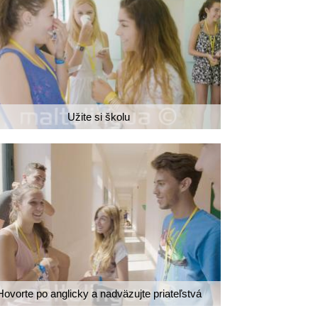
Užite si školu
Hovorte po anglicky a nadväzujte priateľstvá