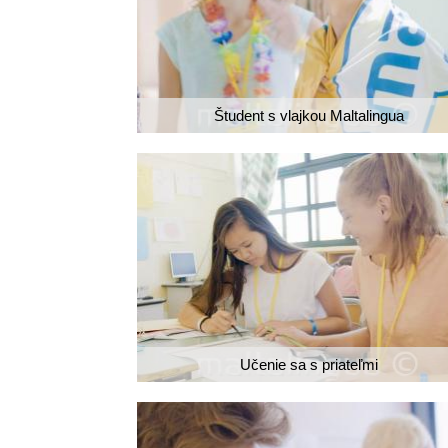
Študent s vlajkou Maltalingua
Učenie sa s priateľmi