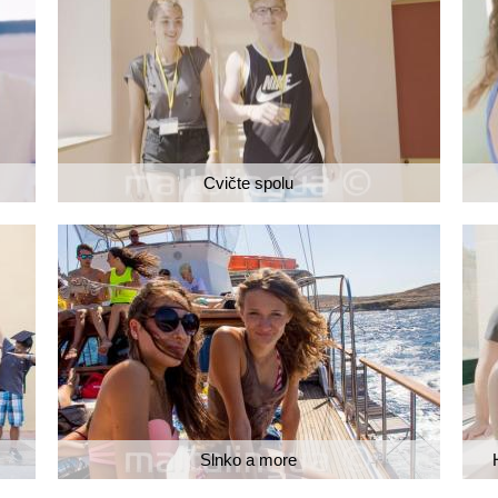
Cvičte spolu
Slnko a more